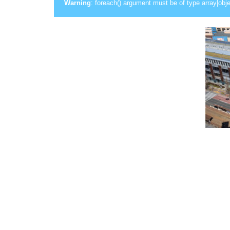
Warning
: foreach() argument must be of type array|obje