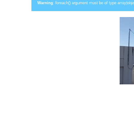
Warning
: foreach() argument must be of type array|obje