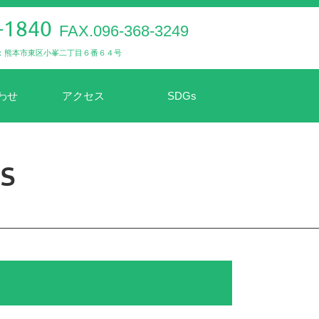
-1840
FAX.096-368-3249
：熊本市東区小峯二丁目６番６４号
わせ
アクセス
SDGs
s