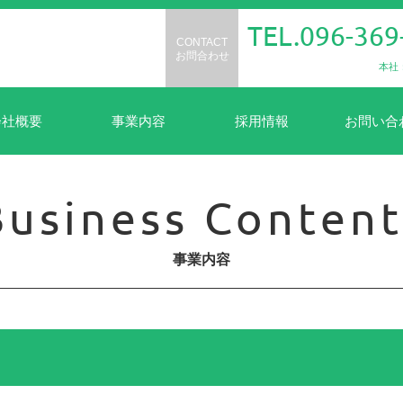
TEL.096-369
CONTACT
お問合わせ
本社
会社概要
事業内容
採用情報
お問い合
Business Content
事業内容