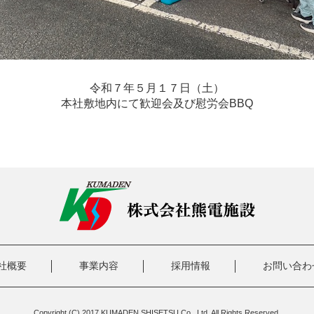
令和７年５月１７日（土）
本社敷地内にて歓迎会及び慰労会BBQ
社概要
事業内容
採用情報
お問い合わ
Copyright (C) 2017 KUMADEN SHISETSU Co., Ltd. All Rights Reserved.