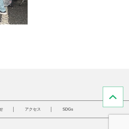
せ
アクセス
SDGs