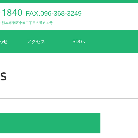
-1840
FAX.096-368-3249
：熊本市東区小峯二丁目６番６４号
わせ
アクセス
SDGs
s