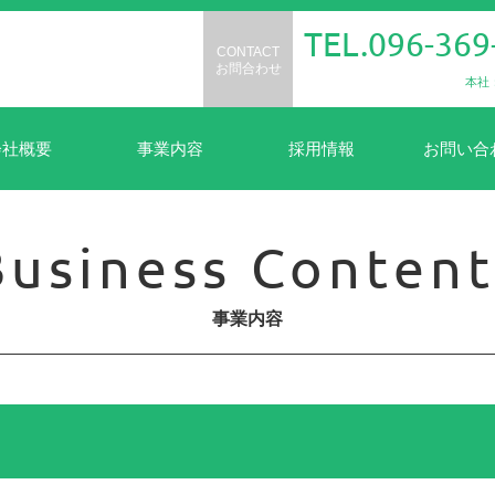
TEL.096-369
CONTACT
お問合わせ
本社
会社概要
事業内容
採用情報
お問い合
Business Content
事業内容