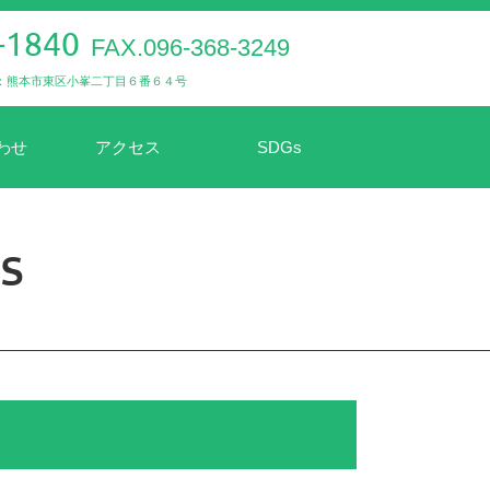
-1840
FAX.096-368-3249
：熊本市東区小峯二丁目６番６４号
わせ
アクセス
SDGs
s