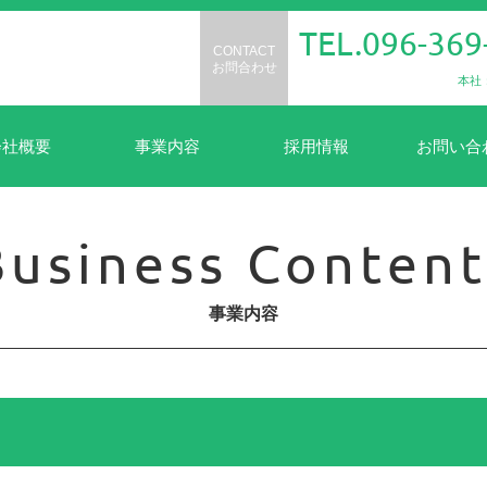
TEL.096-369
CONTACT
お問合わせ
本社
会社概要
事業内容
採用情報
お問い合
Business Content
事業内容