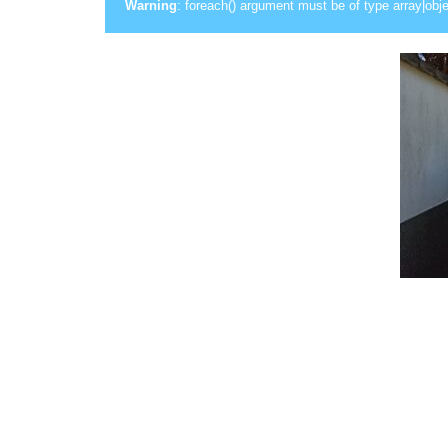
Warning
: foreach() argument must be of type array|obje