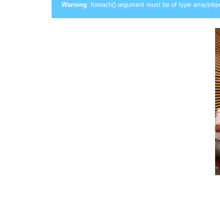
Warning
: foreach() argument must be of type array|obje