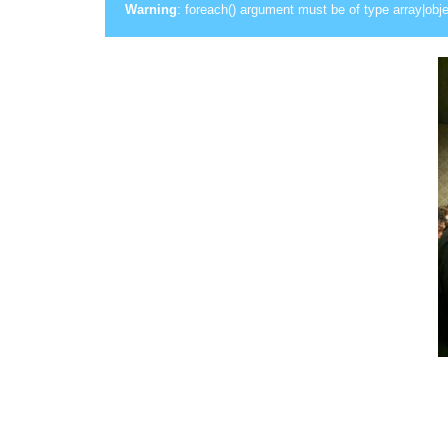
Warning
: foreach() argument must be of type array|obje