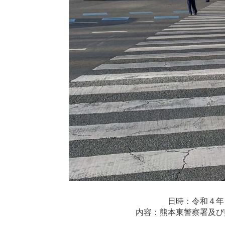
日時：令和４年
内容：熊本東警察署及び