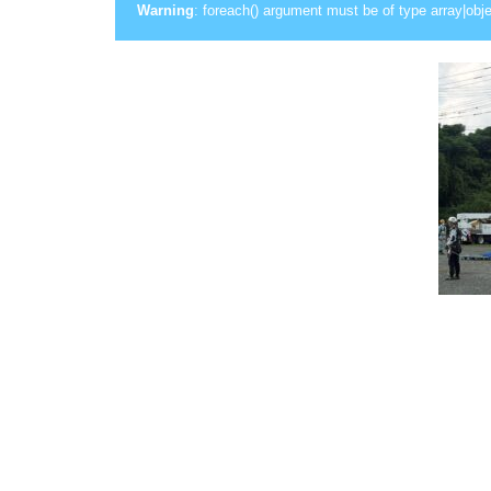
Warning
: foreach() argument must be of type array|obje