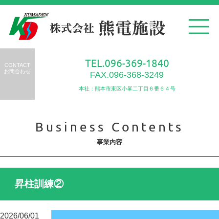
TEL.096-369-1840
CONTACT
お問合わせ
FAX.096-368-3249
本社：熊本市東区小峯二丁目６番６４号
Business Contents
事業内容
昇柱訓練②
2026/06/01